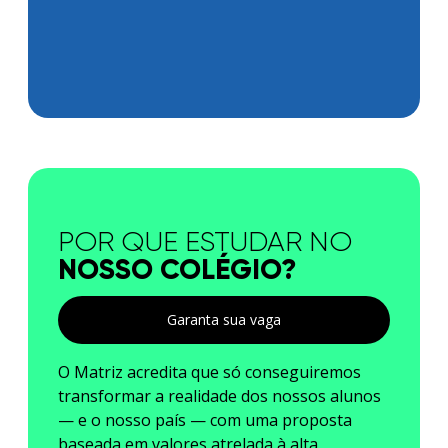
POR QUE ESTUDAR NO
NOSSO COLÉGIO?
Garanta sua vaga
O Matriz acredita que só conseguiremos
transformar a realidade dos nossos alunos
— e o nosso país — com uma proposta
baseada em valores atrelada à alta