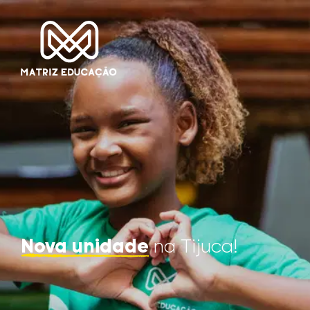
Nova unidade
na Tijuca!