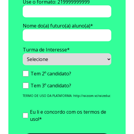
Use o formato: 219999999999
Nome do(a) futuro(a) aluno(a)
*
Turma de Interesse
*
Tem 2º candidato?
Tem 3º candidato?
TERMO DE USO DA PLATAFORMA:
http://raizcom.vc/raizeduc
Eu li e concordo com os termos de
uso!
*