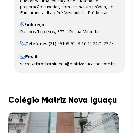
que tenha uma educação de qualidade e
preparação superior, com assinatura própria, do
Fundamental II ao Pré-Vestibular e Pré-Militar.
Endereço:
Rua dos Topázios, 375 – Rocha Miranda
Telefones:
(21) 99108-9253 / (21) 2471-2277
Email:
secretariarochamiranda@matrizeducacao.com.br
Colégio Matriz Nova Iguaçu