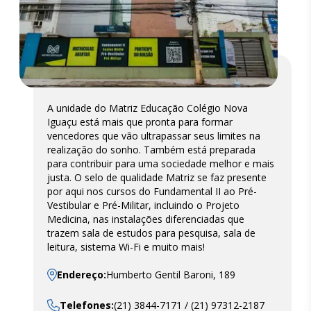
A unidade do Matriz Educação Colégio Nova
Iguaçu está mais que pronta para formar
vencedores que vão ultrapassar seus limites na
realização do sonho. Também está preparada
para contribuir para uma sociedade melhor e mais
justa. O selo de qualidade Matriz se faz presente
por aqui nos cursos do Fundamental II ao Pré-
Vestibular e Pré-Militar, incluindo o Projeto
Medicina, nas instalações diferenciadas que
trazem sala de estudos para pesquisa, sala de
leitura, sistema Wi-Fi e muito mais!
Endereço:
Humberto Gentil Baroni, 189
Telefones:
(21) 3844-7171 / (21) 97312-2187