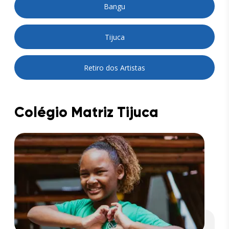
Bangu
Tijuca
Retiro dos Artistas
Colégio Matriz Tijuca