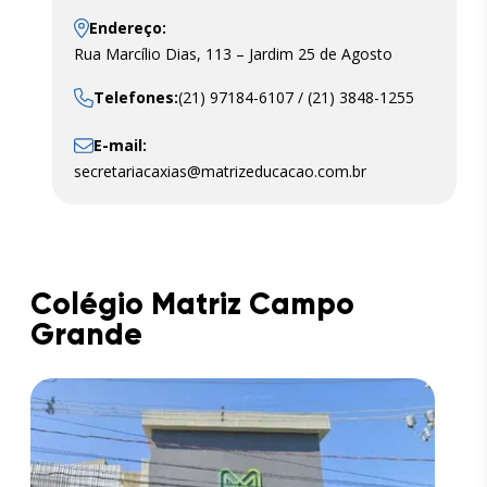
Endereço:
Rua Marcílio Dias, 113 – Jardim 25 de Agosto
Telefones:
(21) 97184-6107 / (21) 3848-1255
E-mail:
secretariacaxias@matrizeducacao.com.br
Colégio Matriz Campo
Grande