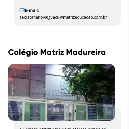
E-mail:
secretarianovaiguacu@matrizeducacao.com.br
Colégio Matriz Madureira