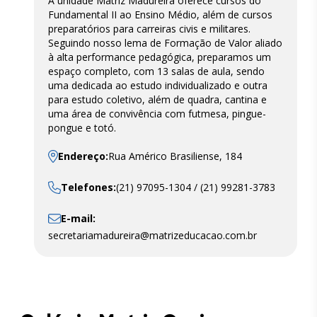
A unidade Matriz Madureira oferece cursos do
Fundamental II ao Ensino Médio, além de cursos
preparatórios para carreiras civis e militares.
Seguindo nosso lema de Formação de Valor aliado
à alta performance pedagógica, preparamos um
espaço completo, com 13 salas de aula, sendo
uma dedicada ao estudo individualizado e outra
para estudo coletivo, além de quadra, cantina e
uma área de convivência com futmesa, pingue-
pongue e totó.
Endereço:
Rua Américo Brasiliense, 184
Telefones:
(21) 97095-1304 / (21) 99281-3783
E-mail:
secretariamadureira@matrizeducacao.com.br