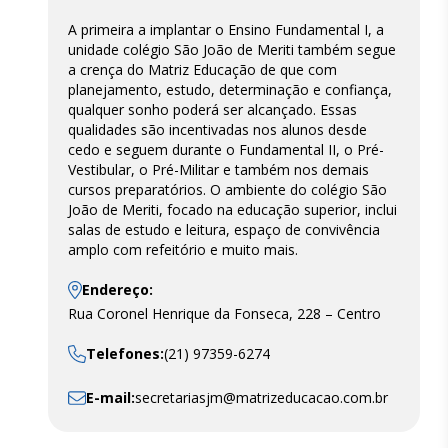
A primeira a implantar o Ensino Fundamental I, a
unidade colégio São João de Meriti também segue
a crença do Matriz Educação de que com
planejamento, estudo, determinação e confiança,
qualquer sonho poderá ser alcançado. Essas
qualidades são incentivadas nos alunos desde
cedo e seguem durante o Fundamental II, o Pré-
Vestibular, o Pré-Militar e também nos demais
cursos preparatórios. O ambiente do colégio São
João de Meriti, focado na educação superior, inclui
salas de estudo e leitura, espaço de convivência
amplo com refeitório e muito mais.
Endereço:
Rua Coronel Henrique da Fonseca, 228 – Centro
Telefones:
(21) 97359-6274
E-mail:
secretariasjm@matrizeducacao.com.br