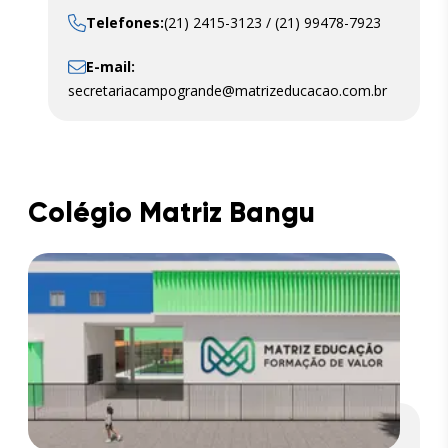
Telefones:
(21) 2415-3123 / (21) 99478-7923
E-mail:
secretariacampogrande@matrizeducacao.com.br
Colégio Matriz Bangu