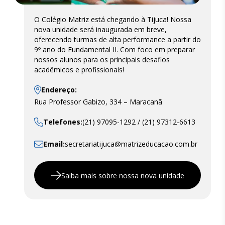
O Colégio Matriz está chegando à Tijuca! Nossa
nova unidade será inaugurada em breve,
oferecendo turmas de alta performance a partir do
9º ano do Fundamental II. Com foco em preparar
nossos alunos para os principais desafios
acadêmicos e profissionais!
Endereço:
Rua Professor Gabizo, 334 – Maracanã
Telefones:
(21) 97095-1292 / (21) 97312-6613
Email:
secretariatijuca@matrizeducacao.com.br
Saiba mais sobre nossa nova unidade