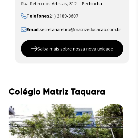
Rua Retiro dos Artistas, 812 – Pechincha
Telefone:
(21) 3189-3607
Email:
secretariaretiro@matrizeducacao.com.br
Saiba mais sobre nossa nova unidade
Colégio Matriz Taquara