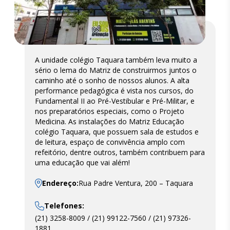
A unidade colégio Taquara também leva muito a
sério o lema do Matriz de construirmos juntos o
caminho até o sonho de nossos alunos. A alta
performance pedagógica é vista nos cursos, do
Fundamental II ao Pré-Vestibular e Pré-Militar, e
nos preparatórios especiais, como o Projeto
Medicina. As instalações do Matriz Educação
colégio Taquara, que possuem sala de estudos e
de leitura, espaço de convivência amplo com
refeitório, dentre outros, também contribuem para
uma educação que vai além!
Endereço:
Rua Padre Ventura, 200 – Taquara
Telefones:
(21) 3258-8009 / (21) 99122-7560 / (21) 97326-
1881